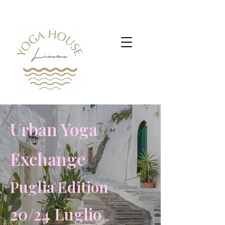
Urban Yoga
Exchange
Puglia Edition
20/24 Luglio