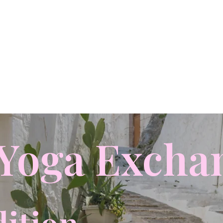
Yoga Excha