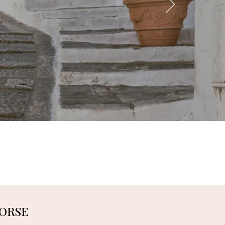
SORSE