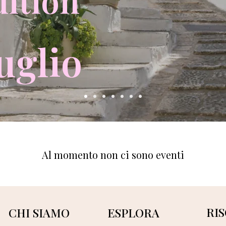
dition
uglio
Al momento non ci sono eventi
RI
CHI SIAMO
ESPLORA